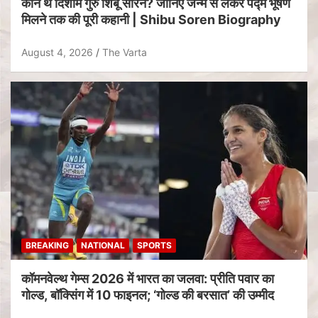
कौन थे दिशोम गुरु शिबू सोरेन? जानिए जन्म से लेकर पद्म भूषण
मिलने तक की पूरी कहानी | Shibu Soren Biography
August 4, 2026
The Varta
BREAKING
NATIONAL
SPORTS
कॉमनवेल्थ गेम्स 2026 में भारत का जलवा: प्रीति पवार का
गोल्ड, बॉक्सिंग में 10 फाइनल; ‘गोल्ड की बरसात’ की उम्मीद