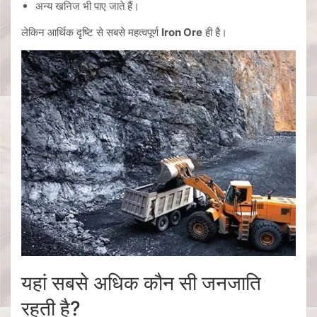
अन्य खनिज भी पाए जाते हैं।
लेकिन आर्थिक दृष्टि से सबसे महत्वपूर्ण
Iron Ore
ही है।
यहां सबसे अधिक कौन सी जनजाति
रहती है?