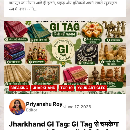
मानसून का मौसम आते ही झरने, पहाड़ और हरियाली अपने सबसे खूबसूरत
रूप में नजर आने…
BREAKING
JHARKHAND
TOP 10
YOUR ARTICLES
Priyanshu Roy
June 17, 2026
Editor
Jharkhand GI Tag: GI Tag से चमकेगा