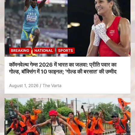
BREAKING
NATIONAL
SPORTS
कॉमनवेल्थ गेम्स 2026 में भारत का जलवा: प्रीति पवार का
गोल्ड, बॉक्सिंग में 10 फाइनल; ‘गोल्ड की बरसात’ की उम्मीद
August 1, 2026
The Varta