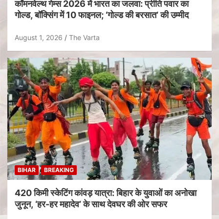
कॉमनवेल्थ गेम्स 2026 में भारत का जलवा: प्रीति पवार का
गोल्ड, बॉक्सिंग में 10 फाइनल; ‘गोल्ड की बरसात’ की उम्मीद
August 1, 2026
The Varta
BIHAR
BREAKING
420 किमी स्केटिंग कांवड़ यात्रा: बिहार के युवाओं का अनोखा
जुनून, ‘हर-हर महादेव’ के साथ देवघर की ओर सफर