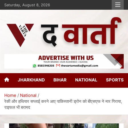
Saturday, August 8, 2026
The Varta
New Age Journalism
JHARKHAND
BIHAR
NATIONAL
SPORTS
Home
National
रेकी और हथियार सप्लाई करने आए पाकिस्तानी ड्रोन को बीएसएफ ने मार गिराया,
राइफल भी बरामद