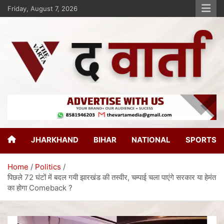
Friday, August 7, 2026
The Varta
New Age Journalism
JHARKHAND
BIHAR
NATIONAL
SPORTS
Home
Politics
पिछले 72 घंटों में बदल गयी झारखंड की तस्वीर, चम्पाई चला पाएंगे सरकार या हेमंत
का होगा Comeback ?