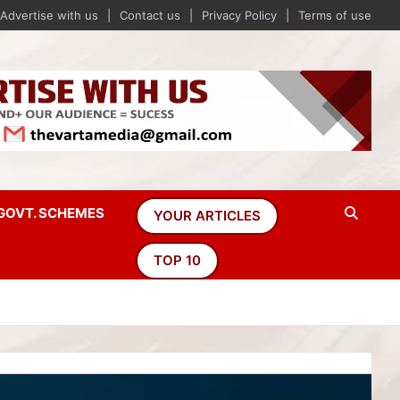
Advertise with us
Contact us
Privacy Policy
Terms of use
GOVT. SCHEMES
YOUR ARTICLES
TOP 10