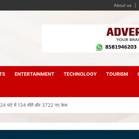
About us
TS
ENTERTAINMENT
TECHNOLOGY
TOURISM
, 24 घंटे में 134 मौतें और 3722 नए केस