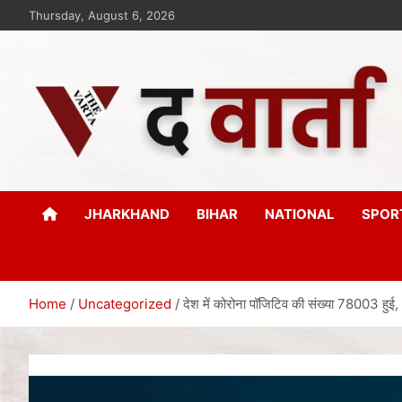
Thursday, August 6, 2026
The Varta
New Age Journalism
JHARKHAND
BIHAR
NATIONAL
SPOR
Home
Uncategorized
देश में कोरोना पॉजिटिव की संख्या 78003 हुई