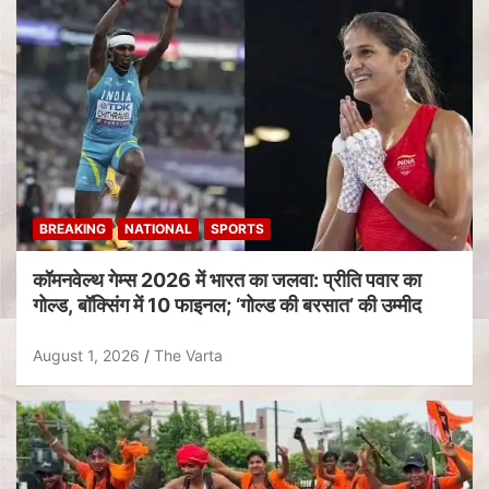
BREAKING
NATIONAL
SPORTS
कॉमनवेल्थ गेम्स 2026 में भारत का जलवा: प्रीति पवार का
गोल्ड, बॉक्सिंग में 10 फाइनल; ‘गोल्ड की बरसात’ की उम्मीद
August 1, 2026
The Varta