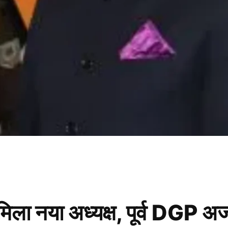
नया अध्यक्ष, पूर्व DGP अजय 