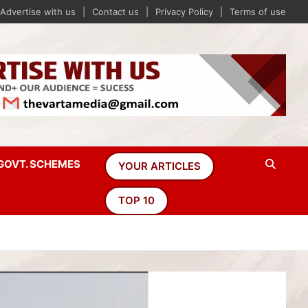
Advertise with us
Contact us
Privacy Policy
Terms of use
GOVT. SCHEMES
YOUR ARTICLES
TOP 10