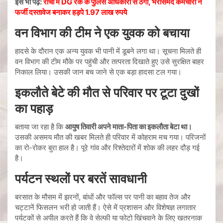
इसे भी पढ़ें:
रांची में DG रैंक के पुलिस अधिकारी से ठगी, भरोसेमंद कर्मचारी ने
फर्जी दस्तावेज बनाकर हड़पे 1.97 लाख रुपये
वन विभाग की टीम ने एक युवक को बचाया
हादसे के दौरान एक अन्य युवक भी पानी में डूबने लगा था। सूचना मिलते ही
वन विभाग की टीम मौके पर पहुंची और तत्परता दिखाते हुए उसे सुरक्षित बाहर
निकाल लिया। उसकी जान बच जाने से एक बड़ा हादसा टल गया।
इकलौते बेटे की मौत से परिवार पर टूटा दुखों
का पहाड़
बताया जा रहा है कि
आयुष तिवारी अपने माता-पिता का इकलौता बेटा था।
उसकी असमय मौत की खबर मिलते ही परिवार में कोहराम मच गया। परिजनों
का रो-रोकर बुरा हाल है। पूरे गांव और रिश्तेदारों में शोक की लहर दौड़ गई
है।
पर्यटन स्थलों पर बरतें सावधानी
बरसात के मौसम में झरनों, बांधों और फॉल्स पर पानी का बहाव तेज और
चट्टानें फिसलन भरी हो जाती हैं। ऐसे में प्रशासन और विशेषज्ञ लगातार
पर्यटकों से अपील करते हैं कि वे सेल्फी या फोटो खिंचवाने के लिए खतरनाक