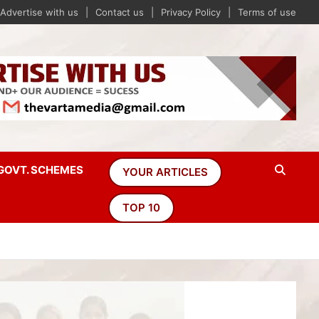
Advertise with us
Contact us
Privacy Policy
Terms of use
GOVT. SCHEMES
YOUR ARTICLES
TOP 10