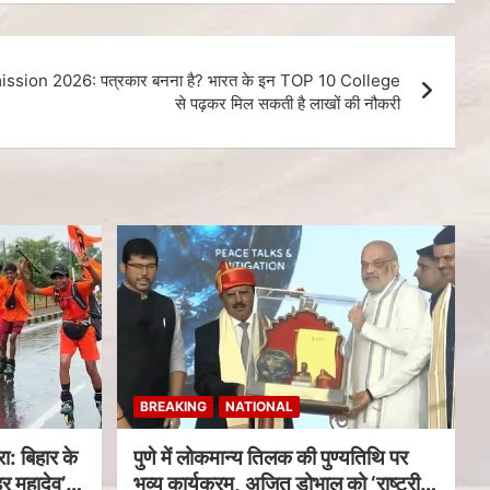
ion 2026: पत्रकार बनना है? भारत के इन TOP 10 College
से पढ़कर मिल सकती है लाखों की नौकरी
BREAKING
NATIONAL
ा: बिहार के
पुणे में लोकमान्य तिलक की पुण्यतिथि पर
र महादेव’
भव्य कार्यक्रम, अजित डोभाल को ‘राष्ट्रीय