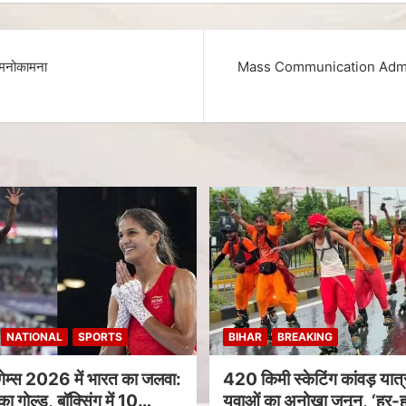
र मनोकामना
Mass Communication Admiss
NATIONAL
SPORTS
BIHAR
BREAKING
गेम्स 2026 में भारत का जलवा:
420 किमी स्केटिंग कांवड़ यात्र
का गोल्ड, बॉक्सिंग में 10
युवाओं का अनोखा जुनून, ‘हर-ह