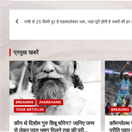
रांची से 25 किमी दूर है महाकालेश्वर धाम, जहां पूरी होती है भक्तों की ह
प्रमुख खबरें
BREAKING
JHARKHAND
YOUR ARTICLES
BREAKING
कौन थे दिशोम गुरु शिबू सोरेन? जानिए जन्म
कॉमनवेल्थ 
से लेकर पद्म भूषण मिलने तक की पूरी
प्रीति पवार 