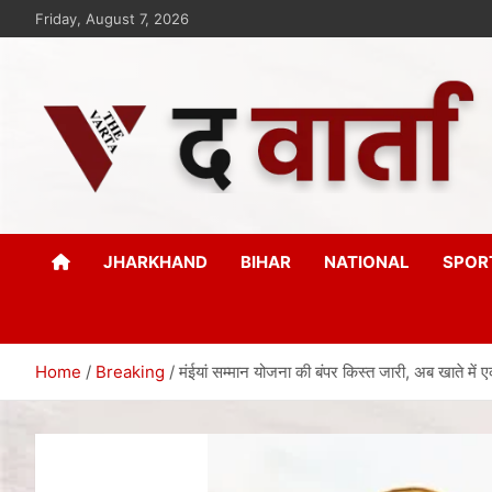
Friday, August 7, 2026
The Varta
New Age Journalism
JHARKHAND
BIHAR
NATIONAL
SPOR
Home
Breaking
मंईयां सम्मान योजना की बंपर किस्त जारी, अब खाते में 