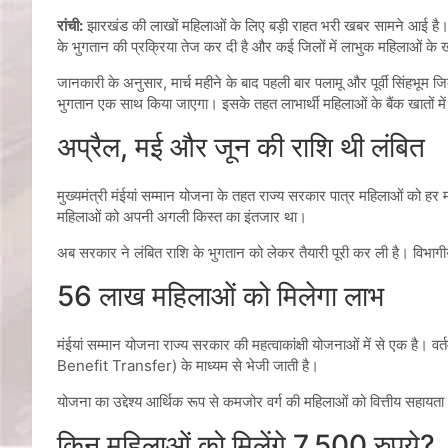
रांची:
झारखंड की लाखों महिलाओं के लिए बड़ी राहत भरी खबर सामने आई है। मु
के भुगतान की प्रक्रिया तेज कर दी है और कई जिलों में लाभुक महिलाओं के खात
जानकारी के अनुसार, मार्च महीने के बाद पहली बार पलामू और पूर्वी सिंहभूम ज
भुगतान एक साथ किया जाएगा। इसके तहत लाभार्थी महिलाओं के बैंक खातों में
अप्रैल, मई और जून की राशि थी लंबित
मुख्यमंत्री मंईयां सम्मान योजना के तहत राज्य सरकार पात्र महिलाओं को ह
महिलाओं को अपनी अगली किस्त का इंतजार था।
अब सरकार ने लंबित राशि के भुगतान को लेकर तैयारी पूरी कर ली है। विभागीय 
56 लाख महिलाओं को मिलेगा लाभ
मंईयां सम्मान योजना राज्य सरकार की महत्वाकांक्षी योजनाओं में से एक है। 
Benefit Transfer) के माध्यम से भेजी जाती है।
योजना का उद्देश्य आर्थिक रूप से कमजोर वर्ग की महिलाओं को वित्तीय सहायता
किन महिलाओं को मिलेंगे 7,500 रुपये?