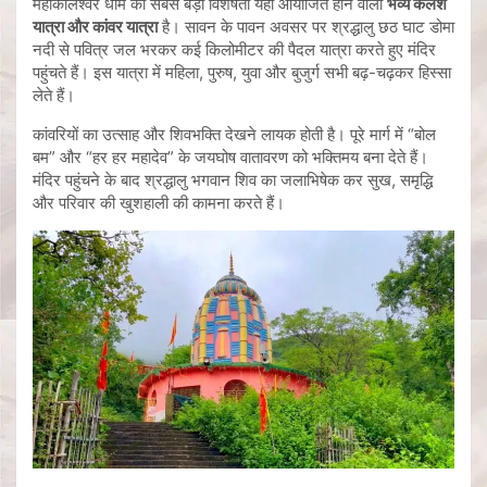
महाकालेश्वर धाम की सबसे बड़ी विशेषता यहां आयोजित होने वाली
भव्य कलश
यात्रा और कांवर यात्रा
है। सावन के पावन अवसर पर श्रद्धालु छठ घाट डोमा
नदी से पवित्र जल भरकर कई किलोमीटर की पैदल यात्रा करते हुए मंदिर
पहुंचते हैं। इस यात्रा में महिला, पुरुष, युवा और बुजुर्ग सभी बढ़-चढ़कर हिस्सा
लेते हैं।
कांवरियों का उत्साह और शिवभक्ति देखने लायक होती है। पूरे मार्ग में “बोल
बम” और “हर हर महादेव” के जयघोष वातावरण को भक्तिमय बना देते हैं।
मंदिर पहुंचने के बाद श्रद्धालु भगवान शिव का जलाभिषेक कर सुख, समृद्धि
और परिवार की खुशहाली की कामना करते हैं।