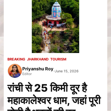
BREAKING
JHARKHAND
TOURISM
Priyanshu Roy
June 15, 2026
Editor
रांची से 25 किमी दूर है
महाकालेश्वर धाम, जहां पूरी