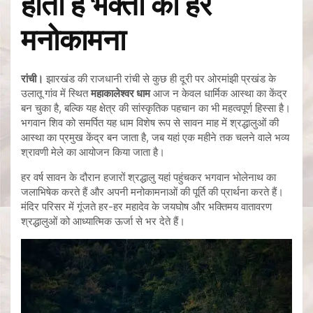
होती है भक्तों की हर
मनोकामना
रांची।
झारखंड की राजधानी रांची से कुछ ही दूरी पर ओरमांझी प्रखंड के
उलातू गांव में स्थित
महाकालेश्वर धाम
आज न केवल धार्मिक आस्था का केंद्र
बन चुका है, बल्कि यह क्षेत्र की सांस्कृतिक पहचान का भी महत्वपूर्ण हिस्सा है।
भगवान शिव को समर्पित यह धाम विशेष रूप से सावन माह में श्रद्धालुओं की
आस्था का प्रमुख केंद्र बन जाता है, जब यहां एक महीने तक चलने वाले भव्य
श्रावणी मेले का आयोजन किया जाता है।
हर वर्ष सावन के दौरान हजारों श्रद्धालु यहां पहुंचकर भगवान भोलेनाथ का
जलाभिषेक करते हैं और अपनी मनोकामनाओं की पूर्ति की प्रार्थना करते हैं।
मंदिर परिसर में गूंजते हर-हर महादेव के जयघोष और भक्तिमय वातावरण
श्रद्धालुओं को आध्यात्मिक ऊर्जा से भर देते हैं।