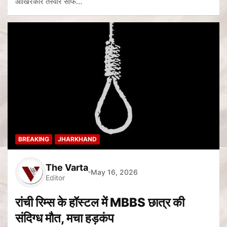
आखिरकार तस्वीर साफ…
BREAKING
JHARKHAND
The Varta
May 16, 2026
Editor
रांची रिम्स के हॉस्टल में MBBS छात्र की
संदिग्ध मौत, मचा हड़कंप