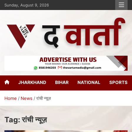
Sunday, August 9, 2026
The Varta
New Age Journalism
JHARKHAND
BIHAR
NATIONAL
SPORTS
Home
News
रांची न्यूज़
Tag:
रांची न्यूज़