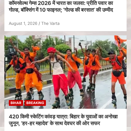
कॉमनवेल्थ गेम्स 2026 में भारत का जलवा: प्रीति पवार का
गोल्ड, बॉक्सिंग में 10 फाइनल; ‘गोल्ड की बरसात’ की उम्मीद
August 1, 2026
The Varta
BIHAR
BREAKING
420 किमी स्केटिंग कांवड़ यात्रा: बिहार के युवाओं का अनोखा
जुनून, ‘हर-हर महादेव’ के साथ देवघर की ओर सफर