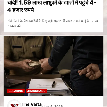
चांदी! 1.59 लाख लाभुकों के खातों में पहुंचे 4-
4 हजार रुपये
रांची जिले के पेंशनधारियों के लिए बड़ी राहत भरी खबर सामने आई है। राज्य
सरकार की…
BREAKING
JHARKHAND
The Varta
July 4, 2026