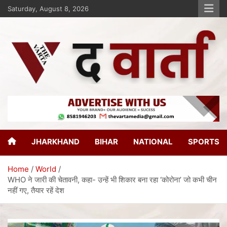
Saturday, August 8, 2026
The Varta
New Age Journalism
JHARKHAND
BIHAR
NATIONAL
SPORTS
Home
World
WHO ने जारी की चेतावनी, कहा- उन्‍हें भी शिकार बना रहा ‘कोरोना’ जो कभी चीन
नहीं गए, तैयार रहें देश