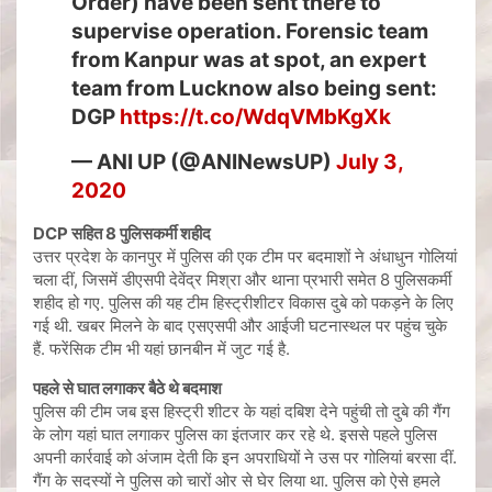
Order) have been sent there to
supervise operation. Forensic team
from Kanpur was at spot, an expert
team from Lucknow also being sent:
DGP
https://t.co/WdqVMbKgXk
— ANI UP (@ANINewsUP)
July 3,
2020
DCP सहित 8 पुलिसकर्मी शहीद
उत्तर प्रदेश के कानपुर में पुलिस की एक टीम पर बदमाशों ने अंधाधुन गोलियां
चला दीं, जिसमें डीएसपी देवेंद्र मिश्रा और थाना प्रभारी समेत 8 पुलिसकर्मी
शहीद हो गए. पुलिस की यह टीम हिस्ट्रीशीटर विकास दुबे को पकड़ने के लिए
गई थी. खबर मिलने के बाद एसएसपी और आईजी घटनास्थल पर पहुंच चुके
हैं. फरेंसिक टीम भी यहां छानबीन में जुट गई है.
पहले से घात लगाकर बैठे थे बदमाश
पुलिस की टीम जब इस हिस्ट्री शीटर के यहां दबिश देने पहुंची तो दुबे की गैंग
के लोग यहां घात लगाकर पुलिस का इंतजार कर रहे थे. इससे पहले पुलिस
अपनी कार्रवाई को अंजाम देती कि इन अपराधियों ने उस पर गोलियां बरसा दीं.
गैंग के सदस्यों ने पुलिस को चारों ओर से घेर लिया था. पुलिस को ऐसे हमले