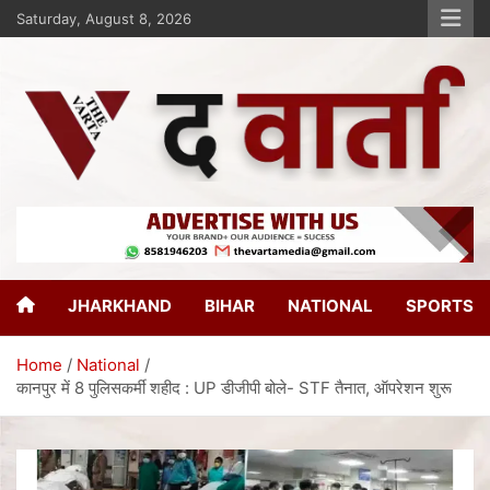
Saturday, August 8, 2026
The Varta
New Age Journalism
JHARKHAND
BIHAR
NATIONAL
SPORTS
Home
National
कानपुर में 8 पुलिसकर्मी शहीद : UP डीजीपी बोले- STF तैनात, ऑपरेशन शुरू