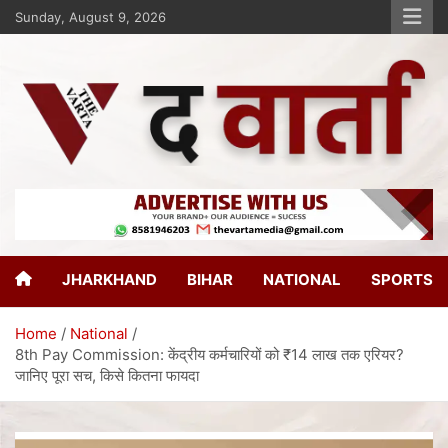
Sunday, August 9, 2026
The Varta
New Age Journalism
JHARKHAND
BIHAR
NATIONAL
SPORTS
Home
National
8th Pay Commission: केंद्रीय कर्मचारियों को ₹14 लाख तक एरियर?
जानिए पूरा सच, किसे कितना फायदा