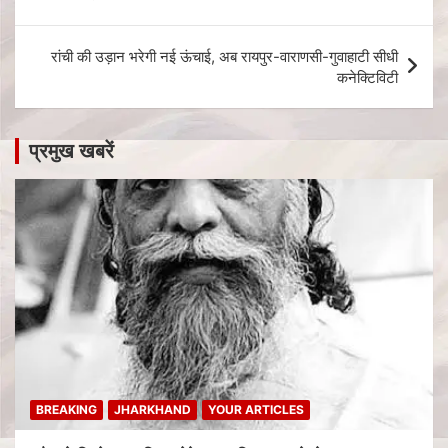
रांची की उड़ान भरेगी नई ऊंचाई, अब रायपुर-वाराणसी-गुवाहाटी सीधी
कनेक्टिविटी
प्रमुख खबरें
BREAKING
JHARKHAND
YOUR ARTICLES