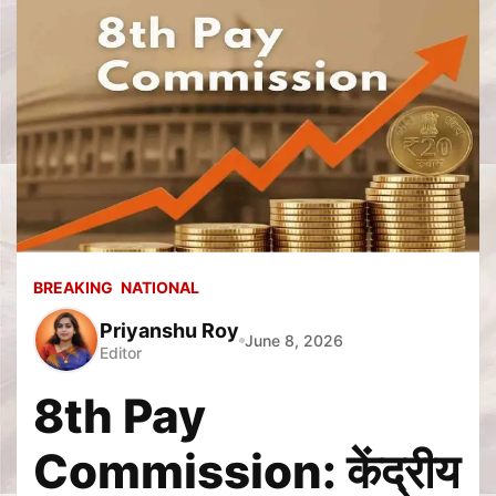
BREAKING
NATIONAL
Priyanshu Roy
June 8, 2026
Editor
8th Pay
Commission: केंद्रीय