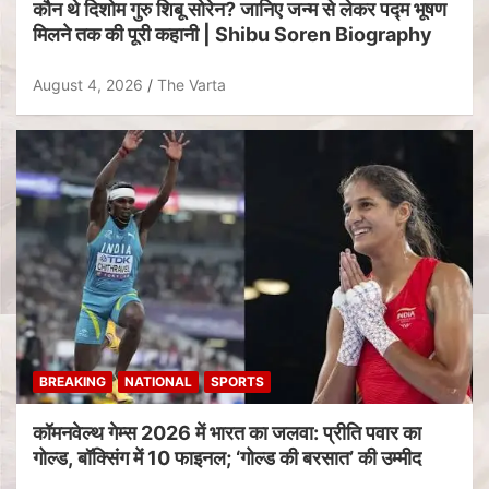
कौन थे दिशोम गुरु शिबू सोरेन? जानिए जन्म से लेकर पद्म भूषण
मिलने तक की पूरी कहानी | Shibu Soren Biography
August 4, 2026
The Varta
BREAKING
NATIONAL
SPORTS
कॉमनवेल्थ गेम्स 2026 में भारत का जलवा: प्रीति पवार का
गोल्ड, बॉक्सिंग में 10 फाइनल; ‘गोल्ड की बरसात’ की उम्मीद