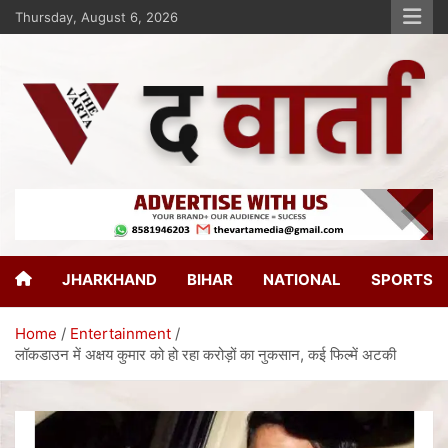
Thursday, August 6, 2026
The Varta
New Age Journalism
JHARKHAND
BIHAR
NATIONAL
SPORTS
Home
Entertainment
लॉकडाउन में अक्षय कुमार को हो रहा करोड़ों का नुकसान, कई फिल्में अटकी