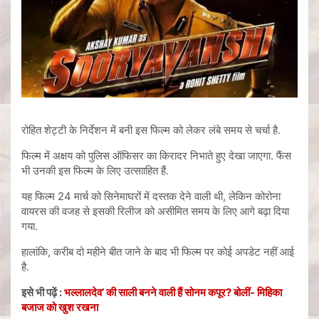
रोहित शेट्टी के निर्देशन में बनी इस फिल्म को लेकर लंबे समय से चर्चा है.
फिल्म में अक्षय को पुलिस ऑफिसर का किरादर निभाते हुए देखा जाएगा. फैंस
भी उनकी इस फिल्म के लिए उत्सााहित हैं.
यह फिल्म 24 मार्च को सिनेमाघरों में दस्तक देने वाली थी, लेकिन कोरोना
वायरस की वजह से इसकी रिलीज को असीमित समय के लिए आगे बढ़ा दिया
गया.
हालांकि, करीब दो महीने बीत जाने के बाद भी फिल्म पर कोई अपडेट नहीं आई
है.
इसे भी पढ़ें :
भल्‍लालदेव’ की साली बनने वाली हैं सोनम कपूर? बोलीं- मिहिका
बजाज को खुश रखना