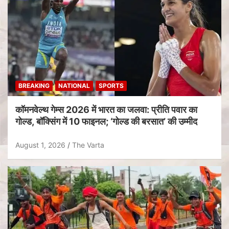
BREAKING
NATIONAL
SPORTS
कॉमनवेल्थ गेम्स 2026 में भारत का जलवा: प्रीति पवार का
गोल्ड, बॉक्सिंग में 10 फाइनल; ‘गोल्ड की बरसात’ की उम्मीद
August 1, 2026
The Varta