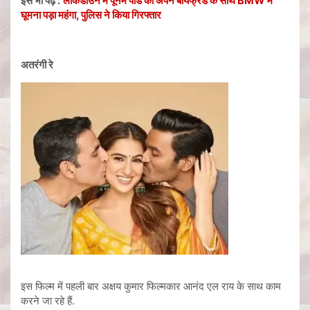
इसे भी पढ़ें :
लॉकडाउन में पूनम पांडे को अपने बॉयफ्रेंड के साथ BMW में
घूमना पड़ा महंगा, पुलिस ने किया गिरफ्तार
अतरंगी रे
इस फिल्म में पहली बार अक्षय कुमार फिल्मकार आनंद एल राय के साथ काम
करने जा रहे हैं.