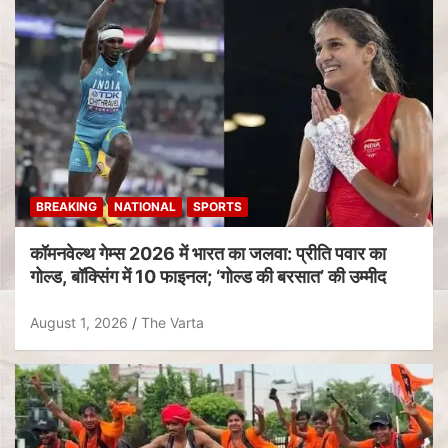
BREAKING
NATIONAL
SPORTS
कॉमनवेल्थ गेम्स 2026 में भारत का जलवा: प्रीति पवार का
गोल्ड, बॉक्सिंग में 10 फाइनल; ‘गोल्ड की बरसात’ की उम्मीद
August 1, 2026
The Varta