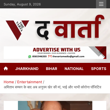
Sunday, August 9, 2026
The Varta
New Age Journalism
JHARKHAND
BIHAR
NATIONAL
SPORTS
Home
Entertainment
अमिताभ बच्चन के बाद अब अनुपम खेर की मां, भाई और भाभी कोरोना पॉजिटिव