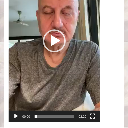
00:00
02:20