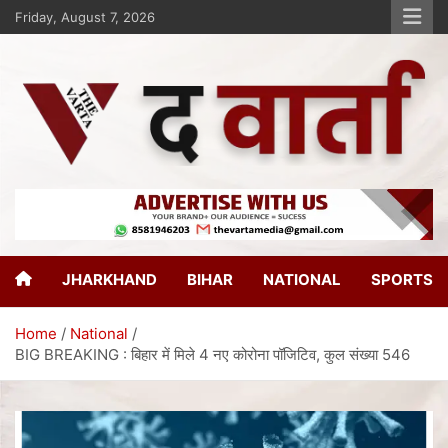
Friday, August 7, 2026
The Varta
New Age Journalism
JHARKHAND
BIHAR
NATIONAL
SPORTS
Home
National
BIG BREAKING : बिहार में मिले 4 नए कोरोना पॉजिटिव, कुल संख्या 546