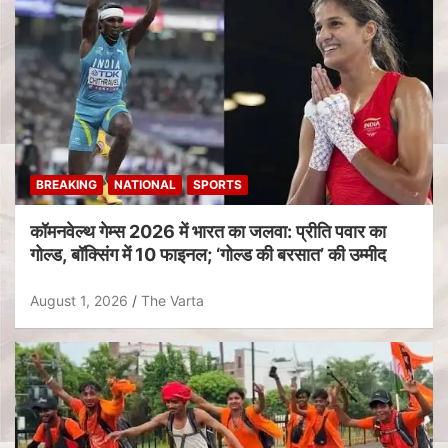
BREAKING
NATIONAL
SPORTS
कॉमनवेल्थ गेम्स 2026 में भारत का जलवा: प्रीति पवार का
गोल्ड, बॉक्सिंग में 10 फाइनल; ‘गोल्ड की बरसात’ की उम्मीद
August 1, 2026
The Varta