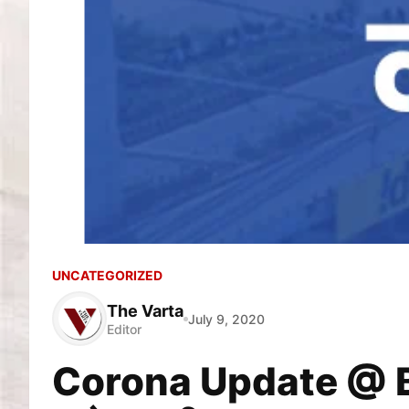
UNCATEGORIZED
The Varta
July 9, 2020
Editor
Corona Update @ Bihar