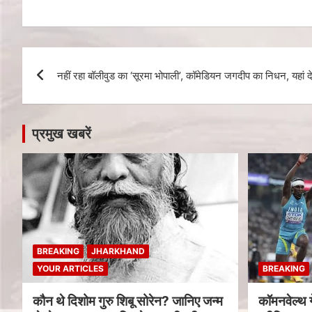
नहीं रहा बॉलीवुड का ‘सूरमा भोपाली’, कॉमेडियन जगदीप का निधन, यहा
प्रमुख खबरें
BREAKING
JHARKHAND
YOUR ARTICLES
BREAKING
कौन थे दिशोम गुरु शिबू सोरेन? जानिए जन्म
कॉमनवेल्थ 