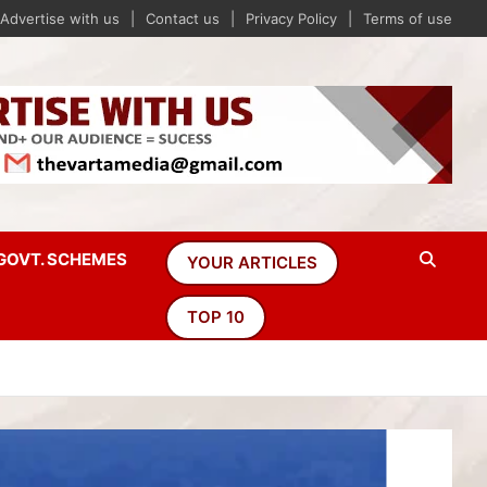
Advertise with us
Contact us
Privacy Policy
Terms of use
GOVT. SCHEMES
YOUR ARTICLES
TOP 10