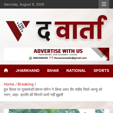
Saturday, August 8, 2026
The Varta
New Age Journalism
JHARKHAND
BIHAR
NATIONAL
SPORTS
Home
Breaking
हूल दिवस पर मुख्यमंत्री हेमन्त सोरेन ने किया अमर वीर शहीद सिदो-कान्हू को
नमन, कहा- क्रांति की चिंगारी कभी नहीं बुझती