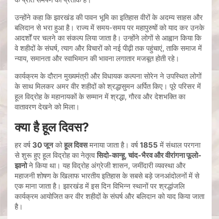
उन्होंने कहा कि झारखंड की पावन भूमि का इतिहास वीरों के अदम्य साहस और
बलिदान से भरा हुआ है। राज्य में समय-समय पर महापुरुषों को याद कर उनके
आदर्शों पर चलने का संकल्प लिया जाता है। उन्होंने लोगों से आह्वान किया कि
वे शहीदों के संघर्ष, त्याग और विचारों को नई पीढ़ी तक पहुंचाएं, ताकि समाज में
न्याय, समानता और स्वाभिमान की भावना लगातार मजबूत होती रहे।
कार्यक्रम के दौरान मुख्यमंत्री और विधायक कल्पना सोरेन ने उपस्थित लोगों
के साथ मिलकर अमर वीर शहीदों को श्रद्धासुमन अर्पित किए। पूरे परिसर में
हूल विद्रोह के महानायकों के सम्मान में श्रद्धा, गौरव और देशभक्ति का
वातावरण देखने को मिला।
क्या है हूल दिवस?
हर वर्ष
30 जून
को
हूल दिवस
मनाया जाता है। वर्ष
1855
में संथाल परगना
से शुरू हुए हूल विद्रोह का नेतृत्व
सिदो-कान्हू, चांद-भैरव और वीरांगना फूलो-
झानो
ने किया था। यह विद्रोह अंग्रेजी शासन, जमींदारी व्यवस्था और
महाजनी शोषण के खिलाफ भारतीय इतिहास के सबसे बड़े जनआंदोलनों में से
एक माना जाता है। झारखंड में इस दिन विभिन्न स्थानों पर श्रद्धांजलि
कार्यक्रम आयोजित कर वीर शहीदों के संघर्ष और बलिदान को याद किया जाता
है।