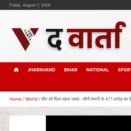
Friday, August 7, 2026
The Varta
New Age Journalism
JHARKHAND
BIHAR
NATIONAL
SPOR
Home
World
चीन को मिला पहला जवाब : चीनी कंपनी से 471 करोड़ का ठेका