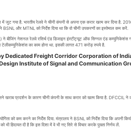
में जुट गया है. भारतीय रेलवे ने चीनी कंपनी से अपना एक करार खत्म कर दिया है. 201
 ने BSNL और MTNL को निर्देश दिया था कि वो चीनी उपकरणों का इस्तेमाल कम करें.
े बीजिंग नेशनल रेलवे रसिर्च एंड डिजाइन इंस्‍टीट्यूट ऑफ सिग्‍नल एंड कम्‍युनिकेशंस ग
ंग व टेलीकम्‍युनिकेशंस का काम होना था. इसकी लागत 471 करोड़ रुपये है.
 by Dedicated Freight Corridor Corporation of Ind
 Design Institute of Signal and Communication Gr
े खराब प्रदर्शन के कारण चीनी कंपनी के साथ करार को खत्म किया है. DFCCIL ने कंप
िता को कम करने का निर्देश दिया. मंत्रालय ने BSNL को निर्देश दिया कि अपनी किर्यान
भी हिदायत दी है कि इस दिशा में वे भी नए सिरे से विचार करके पुख्ता निर्णय लें.