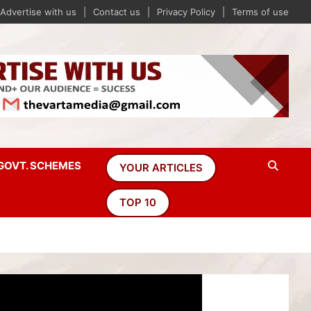
Advertise with us
Contact us
Privacy Policy
Terms of use
GOVT. SCHEMES
YOUR ARTICLES
TOP 10