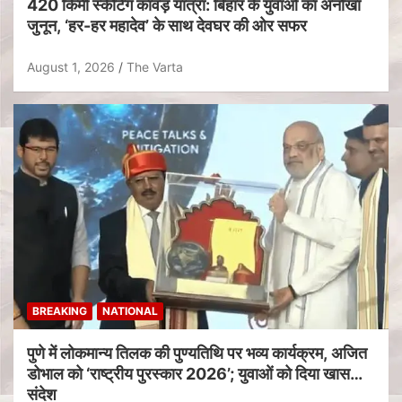
420 किमी स्केटिंग कांवड़ यात्रा: बिहार के युवाओं का अनोखा
जुनून, ‘हर-हर महादेव’ के साथ देवघर की ओर सफर
August 1, 2026
The Varta
BREAKING
NATIONAL
पुणे में लोकमान्य तिलक की पुण्यतिथि पर भव्य कार्यक्रम, अजित
डोभाल को ‘राष्ट्रीय पुरस्कार 2026’; युवाओं को दिया खास
संदेश