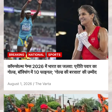
BREAKING
NATIONAL
SPORTS
कॉमनवेल्थ गेम्स 2026 में भारत का जलवा: प्रीति पवार का
गोल्ड, बॉक्सिंग में 10 फाइनल; ‘गोल्ड की बरसात’ की उम्मीद
August 1, 2026
The Varta