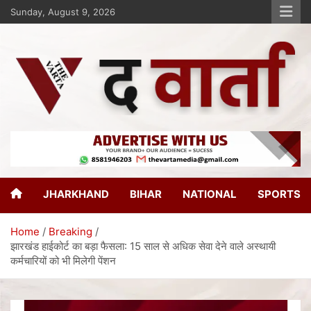
Sunday, August 9, 2026
The Varta
New Age Journalism
JHARKHAND
BIHAR
NATIONAL
SPORTS
Home
Breaking
झारखंड हाईकोर्ट का बड़ा फैसला: 15 साल से अधिक सेवा देने वाले अस्थायी
कर्मचारियों को भी मिलेगी पेंशन