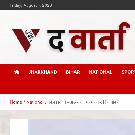
Friday, August 7, 2026
The Varta
New Age Journalism
JHARKHAND
BIHAR
NATIONAL
SPOR
Home
National
कोलकाता में बड़ा हादसा: भरभराकर गिरा गोदाम