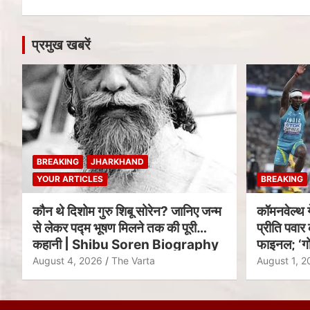
प्रमुख खबरें
BREAKING
JHARKHAND
YOUR ARTICLES
BREAKING
कौन थे दिशोम गुरु शिबू सोरेन? जानिए जन्म
कॉमनवेल्थ 
से लेकर पद्म भूषण मिलने तक की पूरी
प्रीति पवार 
कहानी | Shibu Soren Biography
फाइनल; ‘गो
August 4, 2026
The Varta
August 1, 2