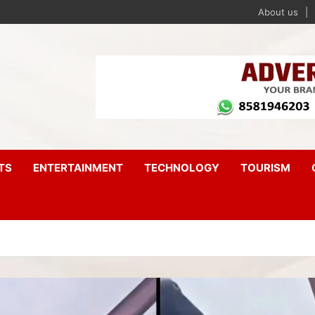
About us
TS
ENTERTAINMENT
TECHNOLOGY
TOURISM