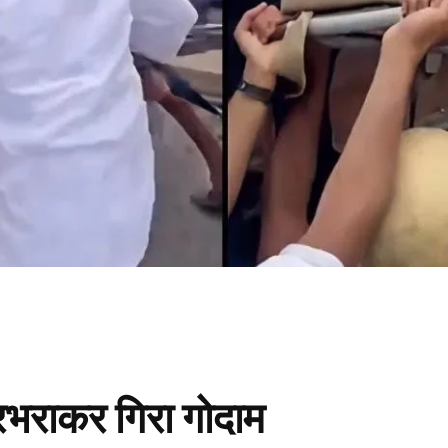
रभराकर गिरा गोदाम