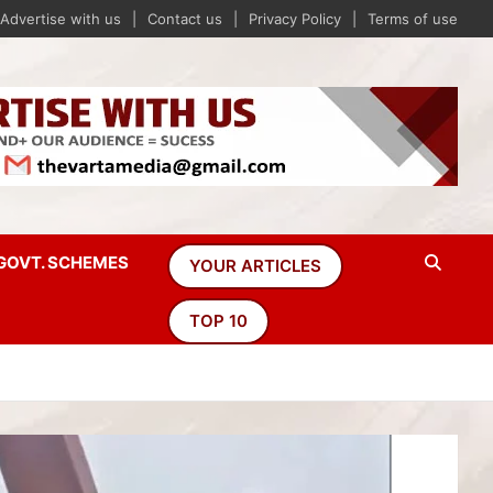
Advertise with us
Contact us
Privacy Policy
Terms of use
GOVT. SCHEMES
YOUR ARTICLES
TOP 10