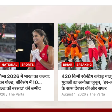
NATIONAL
SPORTS
BIHAR
BREAKING
गेम्स 2026 में भारत का जलवा:
420 किमी स्केटिंग कांवड़ यात्र
का गोल्ड, बॉक्सिंग में 10
युवाओं का अनोखा जुनून, ‘हर-ह
ल्ड की बरसात’ की उम्मीद
के साथ देवघर की ओर सफर
026
The Varta
August 1, 2026
The Varta