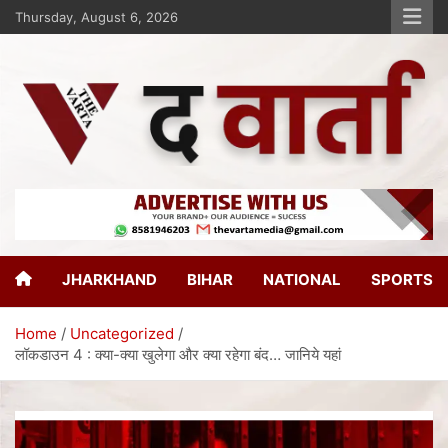
Thursday, August 6, 2026
The Varta
New Age Journalism
JHARKHAND
BIHAR
NATIONAL
SPORTS
Home
Uncategorized
लॉकडाउन 4 : क्या-क्या खुलेगा और क्या रहेगा बंद… जानिये यहां