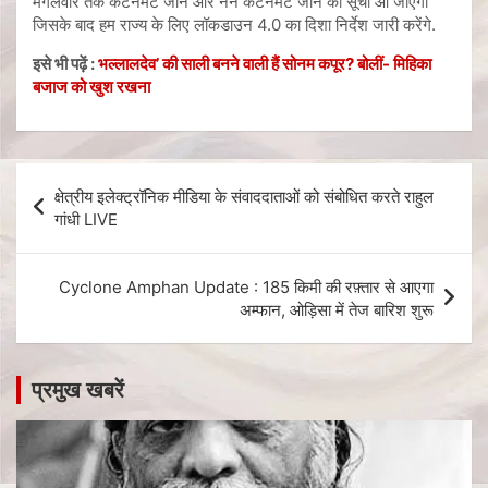
मंगलवार तक कंटेनमेंट जोन और नन कटेंनमेंट जोन की सूची आ जाएगी
जिसके बाद हम राज्य के लिए लॉकडाउन 4.0 का दिशा निर्देश जारी करेंगे.
इसे भी पढ़ें :
भल्‍लालदेव’ की साली बनने वाली हैं सोनम कपूर? बोलीं- मिहिका
बजाज को खुश रखना
क्षेत्रीय इलेक्ट्रॉनिक मीडिया के संवाददाताओं को संबोधित करते राहुल
गांधी LIVE
Cyclone Amphan Update : 185 किमी की रफ़्तार से आएगा
अम्फान, ओड़िसा में तेज बारिश शुरू
प्रमुख खबरें