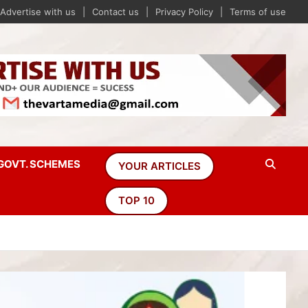
Advertise with us
Contact us
Privacy Policy
Terms of use
GOVT. SCHEMES
YOUR ARTICLES
TOP 10