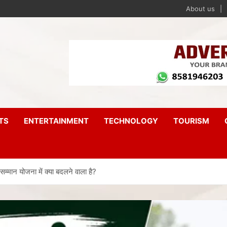
About us
TS
ENTERTAINMENT
TECHNOLOGY
TOURISM
्मान योजना में क्या बदलने वाला है?