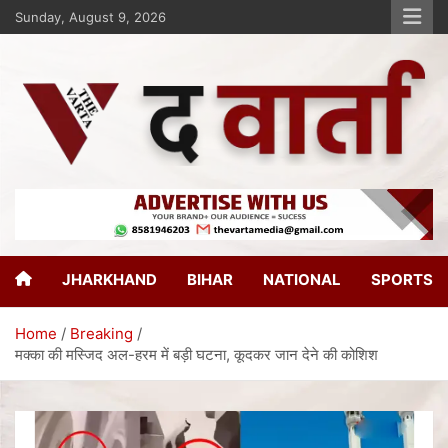
Sunday, August 9, 2026
The Varta
New Age Journalism
JHARKHAND
BIHAR
NATIONAL
SPORTS
Home
Breaking
मक्का की मस्जिद अल-हरम में बड़ी घटना, कूदकर जान देने की कोशिश