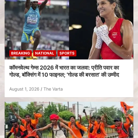
BREAKING
NATIONAL
SPORTS
कॉमनवेल्थ गेम्स 2026 में भारत का जलवा: प्रीति पवार का
गोल्ड, बॉक्सिंग में 10 फाइनल; ‘गोल्ड की बरसात’ की उम्मीद
August 1, 2026
The Varta