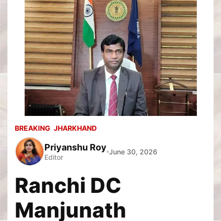
BREAKING
JHARKHAND
Priyanshu Roy
June 30, 2026
Editor
Ranchi DC
Manjunath