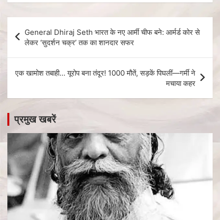
General Dhiraj Seth भारत के नए आर्मी चीफ बने: आर्मर्ड कोर से
लेकर ‘सुदर्शन चक्र’ तक का शानदार सफर
एक खामोश तबाही… यूरोप बना तंदूर! 1000 मौतें, सड़कें पिघलीं—गर्मी ने
मचाया कहर
प्रमुख खबरें