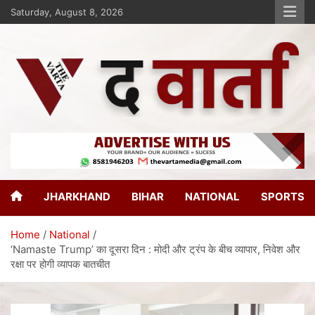
Saturday, August 8, 2026
The Varta
New Age Journalism
JHARKHAND
BIHAR
NATIONAL
SPORTS
Home
National
‘Namaste Trump’ का दूसरा दिन : मोदी और ट्रंप के बीच व्यापार, निवेश और
रक्षा पर होगी व्यापक बातचीत