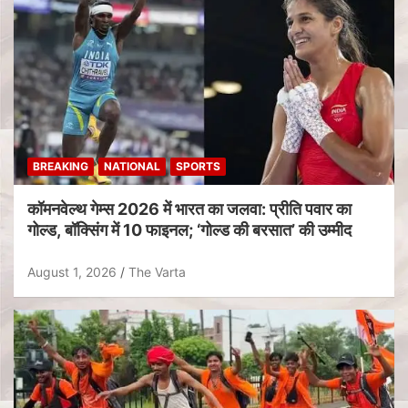
BREAKING
NATIONAL
SPORTS
कॉमनवेल्थ गेम्स 2026 में भारत का जलवा: प्रीति पवार का
गोल्ड, बॉक्सिंग में 10 फाइनल; ‘गोल्ड की बरसात’ की उम्मीद
August 1, 2026
The Varta