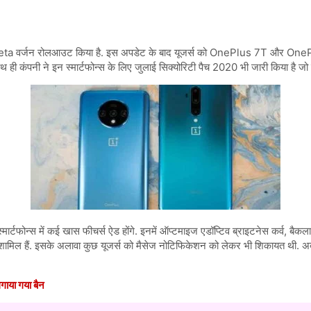
र्जन रोलआउट किया है. इस अपडेट के बाद यूजर्स को OnePlus 7T और OnePlus 7T
 कंपनी ने इन स्मार्टफोन्स के लिए ​जुलाई सिक्योरिटी पैच 2020 भी जारी किया है जो 
्स में कई खास फीचर्स ऐड होंगे. इनमें ऑप्टमाइज एडॉप्टिव ब्राइटनेस कर्व, बैकलाइ
मिल हैं. इसके अलावा कुछ यूजर्स को मैसेज नो​टिफिकेशन को लेकर भी शिकायत थी. अब
ाया गया बैन