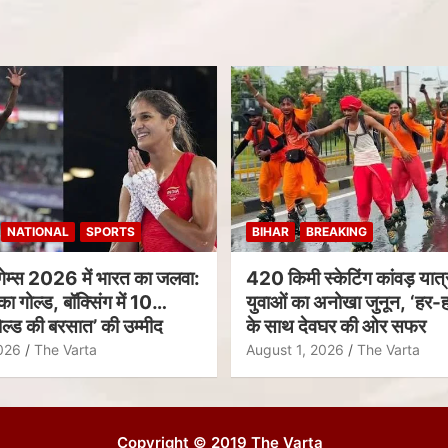
NATIONAL
SPORTS
BIHAR
BREAKING
गेम्स 2026 में भारत का जलवा:
420 किमी स्केटिंग कांवड़ यात्र
का गोल्ड, बॉक्सिंग में 10
युवाओं का अनोखा जुनून, ‘हर-ह
ल्ड की बरसात’ की उम्मीद
के साथ देवघर की ओर सफर
026
The Varta
August 1, 2026
The Varta
Copyright © 2019 The Varta