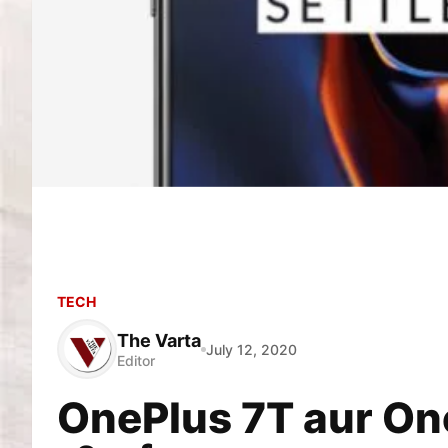
TECH
The Varta
July 12, 2020
Editor
OnePlus 7T aur Oneplus