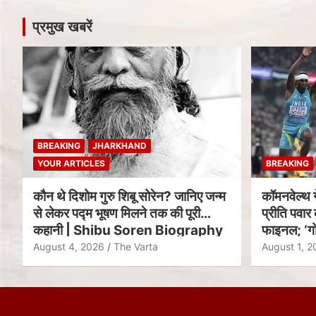
प्रमुख खबरें
BREAKING
JHARKHAND
YOUR ARTICLES
BREAKING
कौन थे दिशोम गुरु शिबू सोरेन? जानिए जन्म
कॉमनवेल्थ 
से लेकर पद्म भूषण मिलने तक की पूरी
प्रीति पवार 
कहानी | Shibu Soren Biography
फाइनल; ‘गो
August 4, 2026
The Varta
August 1, 2