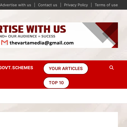
Advertise with us
Contact us
Privacy Policy
Terms of use
GOVT. SCHEMES
YOUR ARTICLES
TOP 10