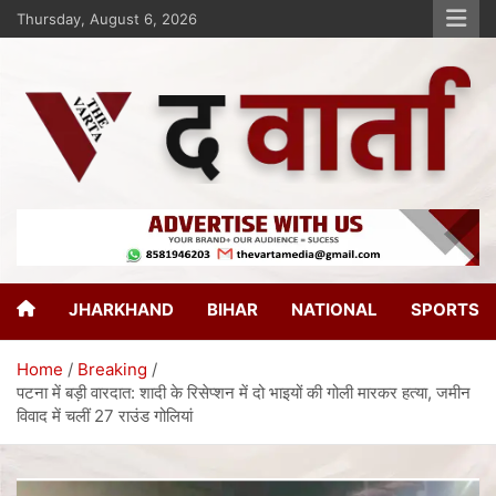
Thursday, August 6, 2026
The Varta
New Age Journalism
JHARKHAND
BIHAR
NATIONAL
SPORTS
Home
Breaking
पटना में बड़ी वारदात: शादी के रिसेप्शन में दो भाइयों की गोली मारकर हत्या, जमीन
विवाद में चलीं 27 राउंड गोलियां