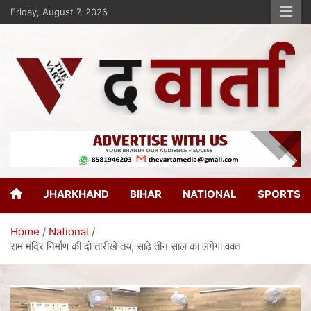
Friday, August 7, 2026
The Varta
New Age Journalism
JHARKHAND
BIHAR
NATIONAL
SPORTS
Home
National
राम मंदिर निर्माण की दो तारीखें तय, साढ़े तीन साल का लगेगा वक्त