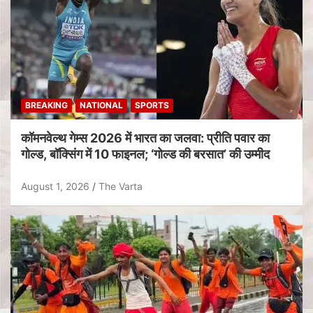
BREAKING
NATIONAL
SPORTS
कॉमनवेल्थ गेम्स 2026 में भारत का जलवा: प्रीति पवार का
गोल्ड, बॉक्सिंग में 10 फाइनल; ‘गोल्ड की बरसात’ की उम्मीद
August 1, 2026
The Varta