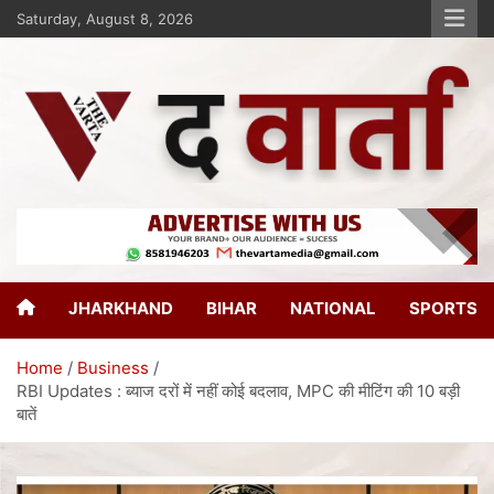
Saturday, August 8, 2026
The Varta
New Age Journalism
JHARKHAND
BIHAR
NATIONAL
SPORTS
Home
Business
RBI Updates : ब्याज दरों में नहीं कोई बदलाव, MPC की मीटिंग की 10 बड़ी
बातें