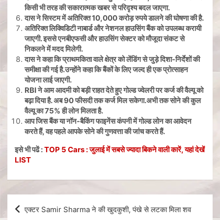
किसी भी तरह की सकारात्मक खबर से परिदृश्य बदल जाएगा.
दास ने सिस्टम में अतिरिक्त
10,000
करोड़ रुपये डालने की घोषणा की है.
अतिरिक्त लिक्विडिटी नाबार्ड और नेशनल हाउसिंग बैंक को उपलब्ध करायी
जाएगी. इससे एनबीएफसी और हाउसिंग सेक्टर को मौजूदा संकट से
निकलने में मदद मिलेगी.
दास ने कहा कि प्राथमकिता वाले क्षेत्र को लेंडिंग से जुड़े दिशा-निर्देशों की
समीक्षा की गई है.उन्होंने कहा कि बैंकों के लिए जल्द ही एक प्रोत्साहन
योजना लाई जाएगी.
RBI
ने आम आदमी को बड़ी राहत देते हुए गोल्ड ज्वेलरी पर कर्ज की वैल्यू को
बढ़ा दिया है. अब
90
फीसदी तक कर्ज मिल सकेगा.अभी तक सोने की कुल
वैल्यू का
75%
ही लोन मिलता है.
आप जिस बैंक या नॉन-बैकिंग फाइनेंस कंपनी में गोल्ड लोन का आवेदन
करते हैं
,
वह पहले आपके सोने की गुणवत्ता की जांच करते हैं.
इसे भी पढें :
TOP 5 Cars : जुलाई में सबसे ज्यादा बिकने वाली कारें, यहां देखें
LIST
एक्टर Samir Sharma ने की खुदकुशी, पंखे से लटका मिला शव