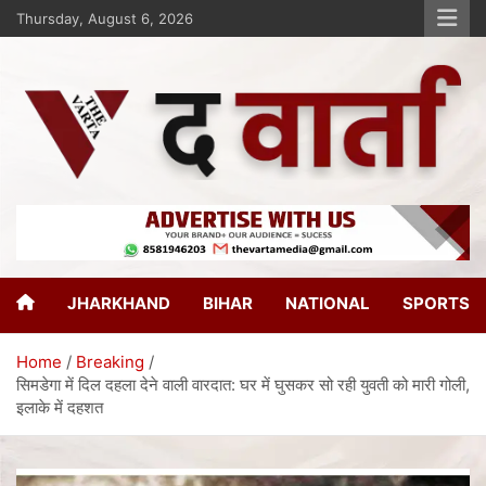
Thursday, August 6, 2026
The Varta
New Age Journalism
JHARKHAND
BIHAR
NATIONAL
SPORTS
Home
Breaking
सिमडेगा में दिल दहला देने वाली वारदात: घर में घुसकर सो रही युवती को मारी गोली,
इलाके में दहशत