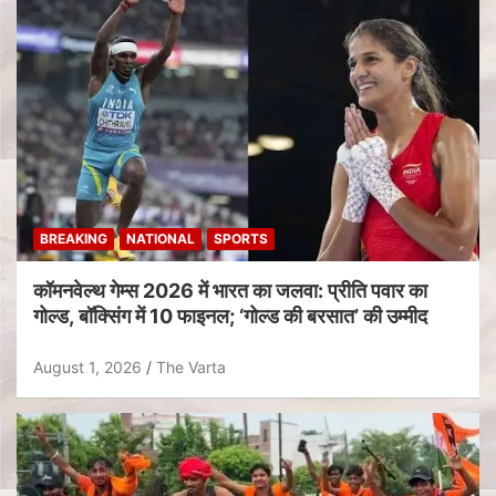
BREAKING
NATIONAL
SPORTS
कॉमनवेल्थ गेम्स 2026 में भारत का जलवा: प्रीति पवार का
गोल्ड, बॉक्सिंग में 10 फाइनल; ‘गोल्ड की बरसात’ की उम्मीद
August 1, 2026
The Varta