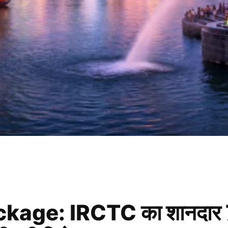
e: IRCTC का शानदार 7 दिन