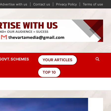
Advertise with us
Contact us
Privacy Policy
Terms of use
GOVT. SCHEMES
YOUR ARTICLES
TOP 10