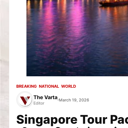
BREAKING
NATIONAL
WORLD
The Varta
March 19, 2026
Editor
Singapore Tour Packag