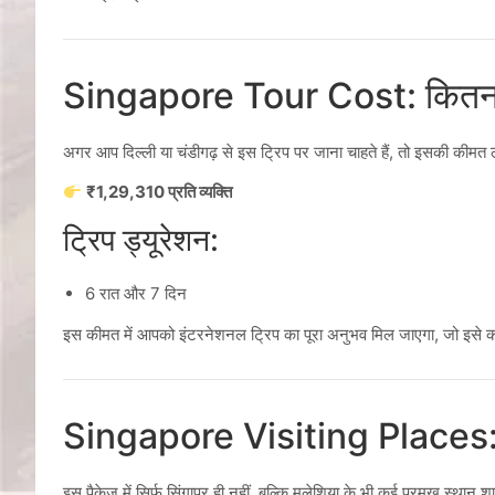
Singapore Tour Cost: कितना
अगर आप दिल्ली या चंडीगढ़ से इस ट्रिप पर जाना चाहते हैं, तो इसकी कीम
₹1,29,310 प्रति व्यक्ति
ट्रिप ड्यूरेशन:
6 रात और 7 दिन
इस कीमत में आपको इंटरनेशनल ट्रिप का पूरा अनुभव मिल जाएगा, जो इसे 
Singapore Visiting Places: कह
इस पैकेज में सिर्फ सिंगापुर ही नहीं, बल्कि मलेशिया के भी कई प्रमुख स्थान श