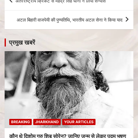
अंतरराष्ट्रीय क्रिकेट से महेंद्र सिंह धोनी ने लिया संन्यास
अटल बिहारी वाजपेयी की पुण्यतिथि, भारतीय अटल सेना ने किया याद
प्रमुख खबरें
BREAKING
JHARKHAND
YOUR ARTICLES
कौन थे दिशोम गुरु शिबू सोरेन? जानिए जन्म से लेकर पद्म भूषण