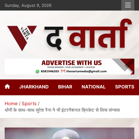
Sunday, August 9, 2026
The Varta
New Age Journalism
JHARKHAND
BIHAR
NATIONAL
SPORTS
Home
Sports
धोनी के साथ-साथ सुरेश रैना ने भी इंटरनैशनल क्रिकेट से लिया संन्‍यास