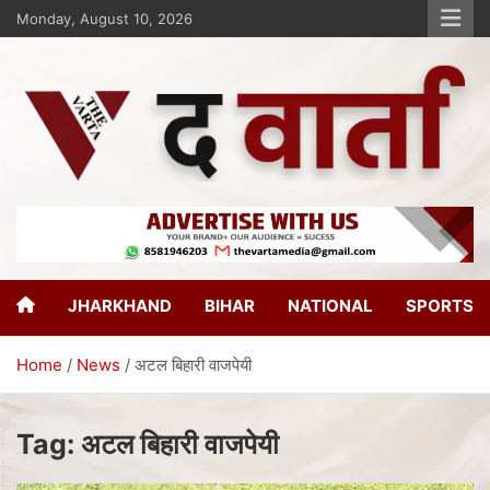
Monday, August 10, 2026
The Varta
New Age Journalism
JHARKHAND
BIHAR
NATIONAL
SPORTS
Home
News
अटल बिहारी वाजपेयी
Tag:
अटल बिहारी वाजपेयी