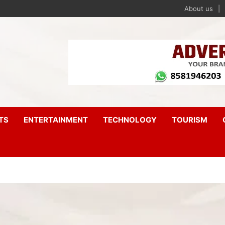
About us
TS
ENTERTAINMENT
TECHNOLOGY
TOURISM