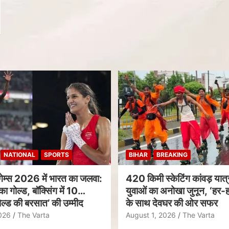
NATIONAL
SPORTS
BIHAR
BREAKING
गेम्स 2026 में भारत का जलवा:
420 किमी स्केटिंग कांवड़ यात्र
का गोल्ड, बॉक्सिंग में 10
युवाओं का अनोखा जुनून, ‘हर-ह
ल्ड की बरसात’ की उम्मीद
के साथ देवघर की ओर सफर
026
The Varta
August 1, 2026
The Varta