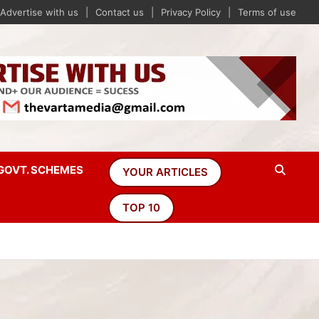
Advertise with us
Contact us
Privacy Policy
Terms of use
GOVT. SCHEMES
YOUR ARTICLES
TOP 10