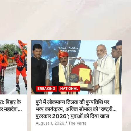
BREAKING
NATIONAL
ा: बिहार के
पुणे में लोकमान्य तिलक की पुण्यतिथि पर
र महादेव’
भव्य कार्यक्रम, अजित डोभाल को ‘राष्ट्रीय
पुरस्कार 2026’; युवाओं को दिया खास
संदेश
August 1, 2026
The Varta