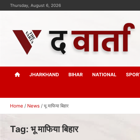
Thursday, August 6, 2026
The Varta
New Age Journalism
JHARKHAND
BIHAR
NATIONAL
SPOR
Home
News
भू माफिया बिहार
Tag:
भू माफिया बिहार