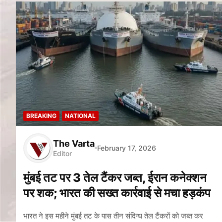
BREAKING
NATIONAL
The Varta
February 17, 2026
Editor
मुंबई तट पर 3 तेल टैंकर जब्त, ईरान कनेक्शन
पर शक; भारत की सख्त कार्रवाई से मचा हड़कंप
भारत ने इस महीने मुंबई तट के पास तीन संदिग्ध तेल टैंकरों को जब्त कर