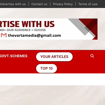
Advertise with us
Contact us
Privacy Policy
Terms of use
GOVT. SCHEMES
YOUR ARTICLES
TOP 10