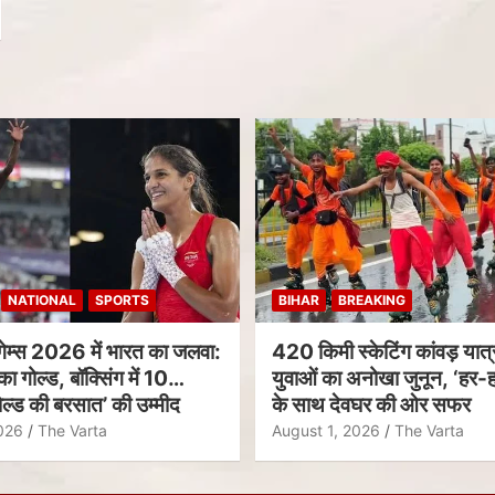
NATIONAL
SPORTS
BIHAR
BREAKING
गेम्स 2026 में भारत का जलवा:
420 किमी स्केटिंग कांवड़ यात्र
का गोल्ड, बॉक्सिंग में 10
युवाओं का अनोखा जुनून, ‘हर-ह
ल्ड की बरसात’ की उम्मीद
के साथ देवघर की ओर सफर
026
The Varta
August 1, 2026
The Varta