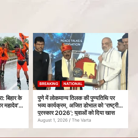
BREAKING
NATIONAL
ा: बिहार के
पुणे में लोकमान्य तिलक की पुण्यतिथि पर
र महादेव’
भव्य कार्यक्रम, अजित डोभाल को ‘राष्ट्रीय
पुरस्कार 2026’; युवाओं को दिया खास
संदेश
August 1, 2026
The Varta