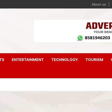
About us
TS
ENTERTAINMENT
TECHNOLOGY
TOURISM