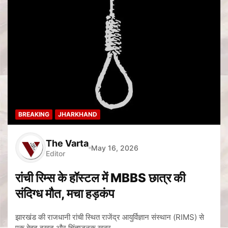
BREAKING
JHARKHAND
The Varta
May 16, 2026
Editor
रांची रिम्स के हॉस्टल में MBBS छात्र की
संदिग्ध मौत, मचा हड़कंप
झारखंड की राजधानी रांची स्थित राजेंद्र आयुर्विज्ञान संस्थान (RIMS) से
एक बेहद दुखद और चिंताजनक खबर…