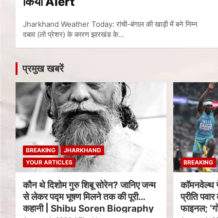
किया Alert
Jharkhand Weather Today: रांची-बंगाल की खाड़ी में बने निम्न
दबाव (लो प्रेशर) के कारण झारखंड के…
प्रमुख खबरें
BREAKING
JHARKHAND
YOUR ARTICLES
BREAKING
कौन थे दिशोम गुरु शिबू सोरेन? जानिए जन्म
कॉमनवेल्थ 
से लेकर पद्म भूषण मिलने तक की पूरी
प्रीति पवार 
कहानी | Shibu Soren Biography
फाइनल; ‘गो