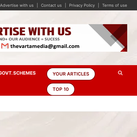
Advertise with us
Contact us
Privacy Policy
Terms of use
GOVT. SCHEMES
YOUR ARTICLES
TOP 10