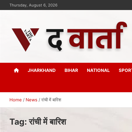
Thursday, August 6, 2026
The Varta
New Age Journalism
JHARKHAND
BIHAR
NATIONAL
SPOR
Home
News
रांची में बारिश
Tag:
रांची में बारिश