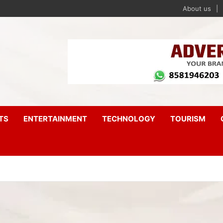
About us
TS
ENTERTAINMENT
TECHNOLOGY
TOURISM