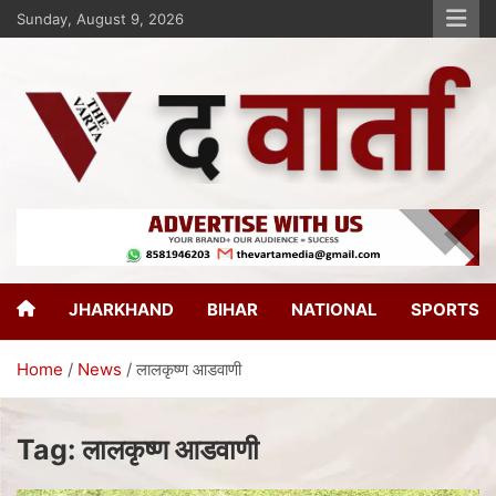
Sunday, August 9, 2026
The Varta
New Age Journalism
JHARKHAND
BIHAR
NATIONAL
SPORTS
Home
News
लालकृष्ण आडवाणी
Tag:
लालकृष्ण आडवाणी