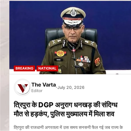
BREAKING
NATIONAL
The Varta
July 20, 2026
Editor
त्रिपुरा के DGP अनुराग धनखड़ की संदिग्ध
मौत से हड़कंप, पुलिस मुख्यालय में मिला शव
त्रिपुरा की राजधानी अगरतला में उस समय सनसनी फैल गई जब राज्य के