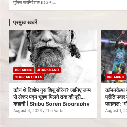
पुलिस महानिदेशक (DGP)…
प्रमुख खबरें
BREAKING
JHARKHAND
YOUR ARTICLES
BREAKING
कौन थे दिशोम गुरु शिबू सोरेन? जानिए जन्म
कॉमनवेल्थ 
से लेकर पद्म भूषण मिलने तक की पूरी
प्रीति पवार 
कहानी | Shibu Soren Biography
फाइनल; ‘गो
August 4, 2026
The Varta
August 1, 2