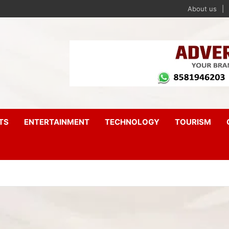
About us
TS
ENTERTAINMENT
TECHNOLOGY
TOURISM