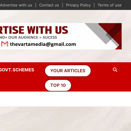
Advertise with us
Contact us
Privacy Policy
Terms of use
GOVT. SCHEMES
YOUR ARTICLES
TOP 10