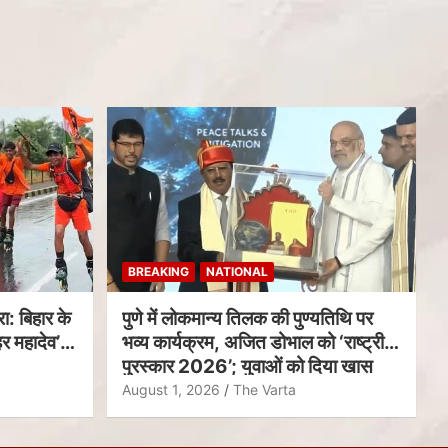
BREAKING
NATIONAL
ा: बिहार के
पुणे में लोकमान्य तिलक की पुण्यतिथि पर
र महादेव’
भव्य कार्यक्रम, अजित डोभाल को ‘राष्ट्रीय
पुरस्कार 2026’; युवाओं को दिया खास
संदेश
August 1, 2026
The Varta