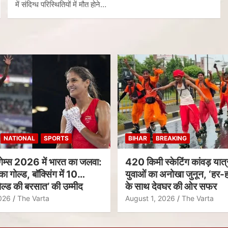
में संदिग्ध परिस्थितियों में मौत होने…
NATIONAL
SPORTS
BIHAR
BREAKING
गेम्स 2026 में भारत का जलवा:
420 किमी स्केटिंग कांवड़ यात्र
का गोल्ड, बॉक्सिंग में 10
युवाओं का अनोखा जुनून, ‘हर-ह
ल्ड की बरसात’ की उम्मीद
के साथ देवघर की ओर सफर
026
The Varta
August 1, 2026
The Varta