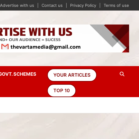
Advertise with us
Contact us
Privacy Policy
Terms of use
GOVT. SCHEMES
YOUR ARTICLES
TOP 10