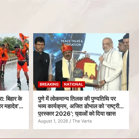
BREAKING
NATIONAL
ा: बिहार के
पुणे में लोकमान्य तिलक की पुण्यतिथि पर
र महादेव’
भव्य कार्यक्रम, अजित डोभाल को ‘राष्ट्रीय
पुरस्कार 2026’; युवाओं को दिया खास
संदेश
August 1, 2026
The Varta