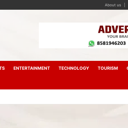
About us
TS
ENTERTAINMENT
TECHNOLOGY
TOURISM