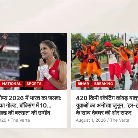
NATIONAL
SPORTS
BIHAR
BREAKING
गेम्स 2026 में भारत का जलवा:
420 किमी स्केटिंग कांवड़ यात्र
का गोल्ड, बॉक्सिंग में 10
युवाओं का अनोखा जुनून, ‘हर-ह
ल्ड की बरसात’ की उम्मीद
के साथ देवघर की ओर सफर
026
The Varta
August 1, 2026
The Varta