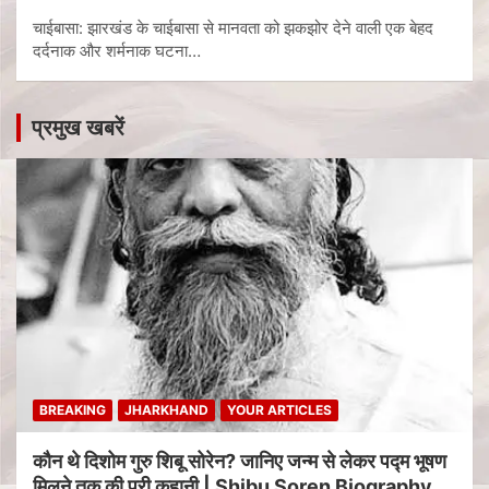
चाईबासा: झारखंड के चाईबासा से मानवता को झकझोर देने वाली एक बेहद
दर्दनाक और शर्मनाक घटना…
प्रमुख खबरें
BREAKING
JHARKHAND
YOUR ARTICLES
कौन थे दिशोम गुरु शिबू सोरेन? जानिए जन्म से लेकर पद्म भूषण
मिलने तक की पूरी कहानी | Shibu Soren Biography