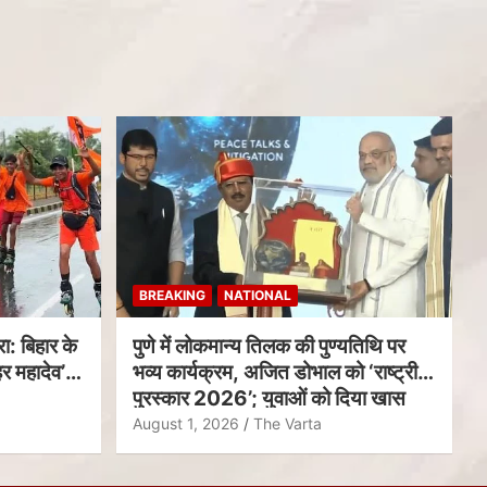
BREAKING
NATIONAL
ा: बिहार के
पुणे में लोकमान्य तिलक की पुण्यतिथि पर
र महादेव’
भव्य कार्यक्रम, अजित डोभाल को ‘राष्ट्रीय
पुरस्कार 2026’; युवाओं को दिया खास
संदेश
August 1, 2026
The Varta