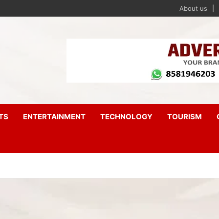
About us
TS
ENTERTAINMENT
TECHNOLOGY
TOURISM