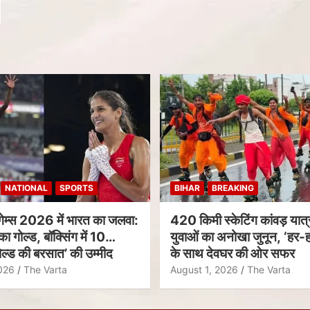
NATIONAL
SPORTS
BIHAR
BREAKING
गेम्स 2026 में भारत का जलवा:
420 किमी स्केटिंग कांवड़ यात्र
का गोल्ड, बॉक्सिंग में 10
युवाओं का अनोखा जुनून, ‘हर-ह
ल्ड की बरसात’ की उम्मीद
के साथ देवघर की ओर सफर
026
The Varta
August 1, 2026
The Varta