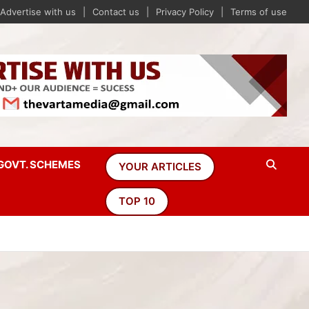
Advertise with us
Contact us
Privacy Policy
Terms of use
GOVT. SCHEMES
YOUR ARTICLES
TOP 10