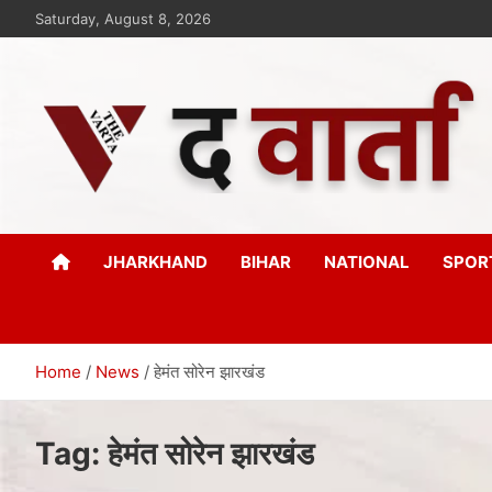
Saturday, August 8, 2026
The Varta
New Age Journalism
JHARKHAND
BIHAR
NATIONAL
SPOR
Home
News
हेमंत सोरेन झारखंड
Tag:
हेमंत सोरेन झारखंड