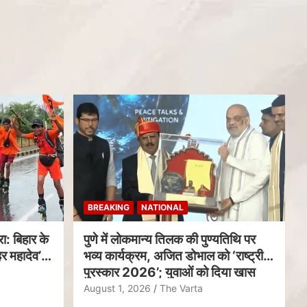
BREAKING
NATIONAL
ा: बिहार के
पुणे में लोकमान्य तिलक की पुण्यतिथि पर
र महादेव’
भव्य कार्यक्रम, अजित डोभाल को ‘राष्ट्रीय
पुरस्कार 2026’; युवाओं को दिया खास
संदेश
August 1, 2026
The Varta