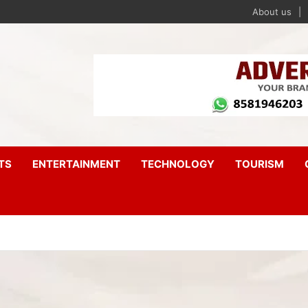
About us
TS
ENTERTAINMENT
TECHNOLOGY
TOURISM