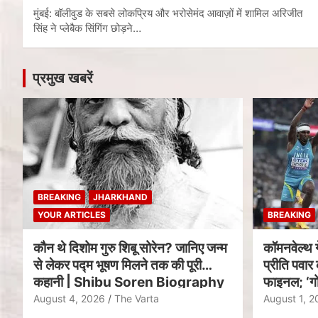
मुंबई: बॉलीवुड के सबसे लोकप्रिय और भरोसेमंद आवाज़ों में शामिल अरिजीत
सिंह ने प्लेबैक सिंगिंग छोड़ने…
प्रमुख खबरें
BREAKING
JHARKHAND
YOUR ARTICLES
BREAKING
कौन थे दिशोम गुरु शिबू सोरेन? जानिए जन्म
कॉमनवेल्थ 
से लेकर पद्म भूषण मिलने तक की पूरी
प्रीति पवार 
कहानी | Shibu Soren Biography
फाइनल; ‘गो
August 4, 2026
The Varta
August 1, 2