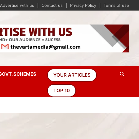
Advertise with us
Contact us
Privacy Policy
Terms of use
GOVT. SCHEMES
YOUR ARTICLES
TOP 10