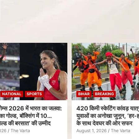
NATIONAL
SPORTS
BIHAR
BREAKING
गेम्स 2026 में भारत का जलवा:
420 किमी स्केटिंग कांवड़ यात्र
का गोल्ड, बॉक्सिंग में 10
युवाओं का अनोखा जुनून, ‘हर-ह
ल्ड की बरसात’ की उम्मीद
के साथ देवघर की ओर सफर
026
The Varta
August 1, 2026
The Varta