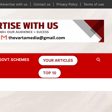
Advertise with us
Contact us
Privacy Policy
Terms of use
GOVT. SCHEMES
YOUR ARTICLES
TOP 10