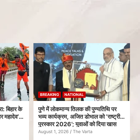
BREAKING
NATIONAL
ा: बिहार के
पुणे में लोकमान्य तिलक की पुण्यतिथि पर
र महादेव’
भव्य कार्यक्रम, अजित डोभाल को ‘राष्ट्रीय
पुरस्कार 2026’; युवाओं को दिया खास
संदेश
August 1, 2026
The Varta