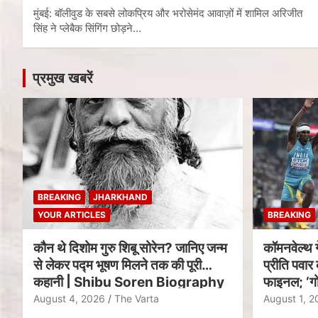
मुंबई: बॉलीवुड के सबसे लोकप्रिय और भरोसेमंद आवाज़ों में शामिल अरिजीत
सिंह ने प्लेबैक सिंगिंग छोड़ने…
प्रमुख खबरें
BREAKING
JHARKHAND
YOUR ARTICLES
BREAKING
कौन थे दिशोम गुरु शिबू सोरेन? जानिए जन्म
कॉमनवेल्थ 
से लेकर पद्म भूषण मिलने तक की पूरी
प्रीति पवार 
कहानी | Shibu Soren Biography
फाइनल; ‘गो
August 4, 2026
The Varta
August 1, 2