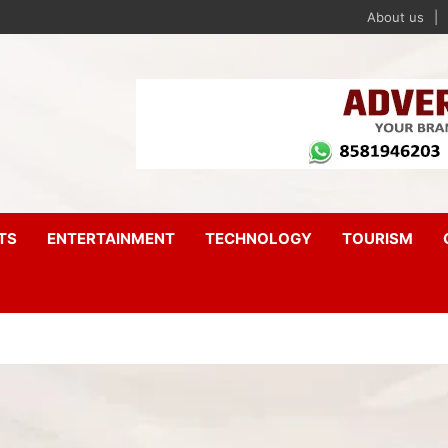
About us
TS
ENTERTAINMENT
TECHNOLOGY
TOURISM