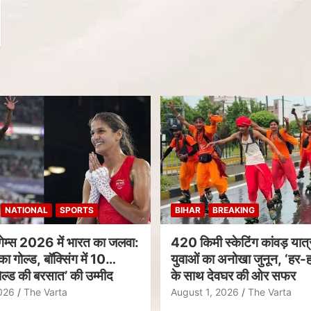
NATIONAL
SPORTS
BIHAR
BREAKING
गेम्स 2026 में भारत का जलवा:
420 किमी स्केटिंग कांवड़ यात्र
का गोल्ड, बॉक्सिंग में 10
युवाओं का अनोखा जुनून, ‘हर-ह
ल्ड की बरसात’ की उम्मीद
के साथ देवघर की ओर सफर
026
The Varta
August 1, 2026
The Varta