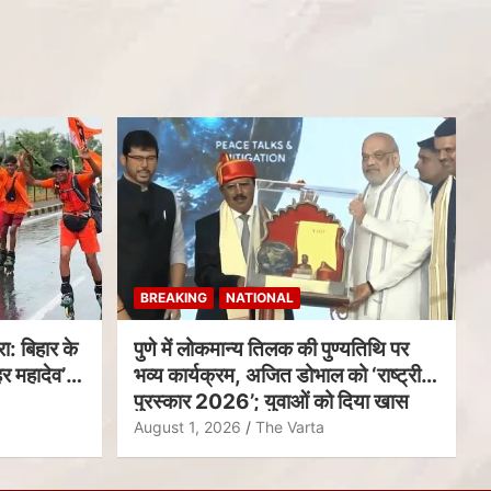
BREAKING
NATIONAL
ा: बिहार के
पुणे में लोकमान्य तिलक की पुण्यतिथि पर
र महादेव’
भव्य कार्यक्रम, अजित डोभाल को ‘राष्ट्रीय
पुरस्कार 2026’; युवाओं को दिया खास
संदेश
August 1, 2026
The Varta