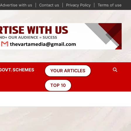
Advertise with us
Contact us
Privacy Policy
Terms of use
GOVT. SCHEMES
YOUR ARTICLES
TOP 10