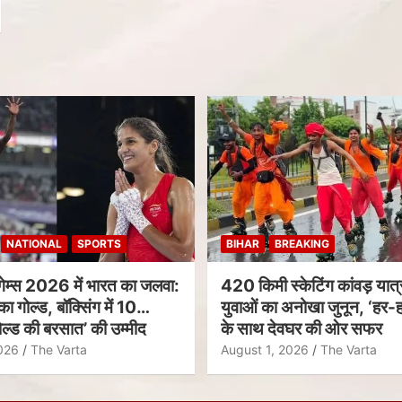
NATIONAL
SPORTS
BIHAR
BREAKING
गेम्स 2026 में भारत का जलवा:
420 किमी स्केटिंग कांवड़ यात्र
का गोल्ड, बॉक्सिंग में 10
युवाओं का अनोखा जुनून, ‘हर-ह
ल्ड की बरसात’ की उम्मीद
के साथ देवघर की ओर सफर
026
The Varta
August 1, 2026
The Varta