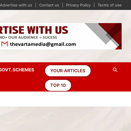
Advertise with us
Contact us
Privacy Policy
Terms of use
GOVT. SCHEMES
YOUR ARTICLES
TOP 10