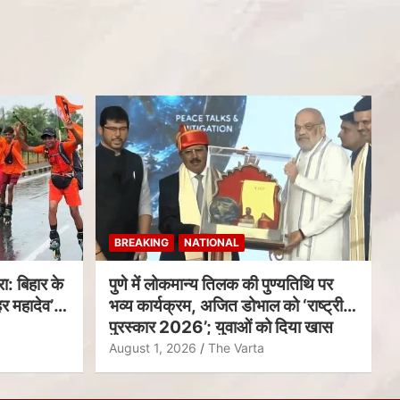
BREAKING
NATIONAL
ा: बिहार के
पुणे में लोकमान्य तिलक की पुण्यतिथि पर
र महादेव’
भव्य कार्यक्रम, अजित डोभाल को ‘राष्ट्रीय
पुरस्कार 2026’; युवाओं को दिया खास
संदेश
August 1, 2026
The Varta