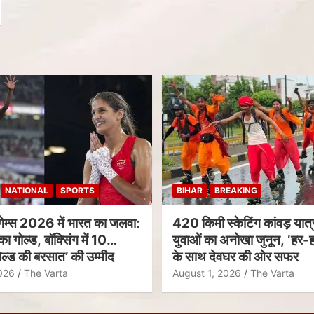
NATIONAL
SPORTS
BIHAR
BREAKING
गेम्स 2026 में भारत का जलवा:
420 किमी स्केटिंग कांवड़ यात्र
का गोल्ड, बॉक्सिंग में 10
युवाओं का अनोखा जुनून, ‘हर-ह
ल्ड की बरसात’ की उम्मीद
के साथ देवघर की ओर सफर
026
The Varta
August 1, 2026
The Varta