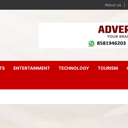
About us
TS
ENTERTAINMENT
TECHNOLOGY
TOURISM