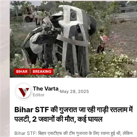
BIHAR
BREAKING
The Varta
May 28, 2025
Editor
Bihar STF की गुजरात जा रही गाड़ी रतलाम में
पलटी, 2 जवानों की मौत, कई घायल
Bihar STF: बिहार एसटीएफ की टीम गुजरात के लिए रवाना हुई थी, लेकिन